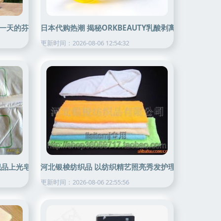
一天的芬芳——以纺织品上光皂献给每位重启日子的人
日本代购热潮 揭秘ORKBEAUTY乳酸剥离肥皂的清洁魔
更新时间：2026-08-06 12:54:32
织品上光皂的奥秘
河北银梭纺织品 以纺织精艺照亮秀发护理新篇——头
更新时间：2026-08-06 22:55:56