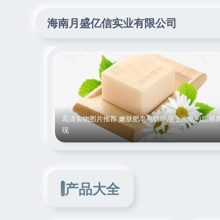
海南月盛亿信实业有限公司
高清实物图片推荐 嫩肤肥皂与纺织品上光皂的质感
现
产品大全