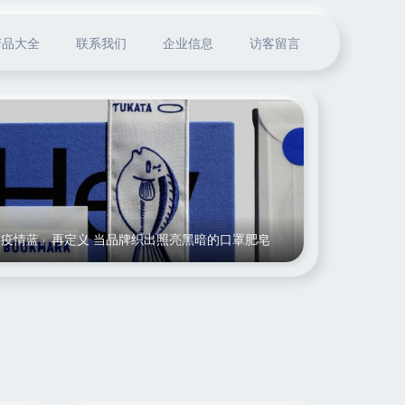
产品大全
联系我们
企业信息
访客留言
「疫情蓝」再定义 当品牌织出照亮黑暗的口罩肥皂