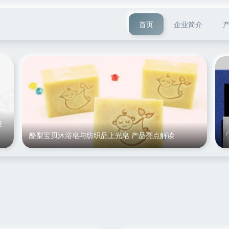
首页
企业简介
表
酪梨宝贝沐浴皂与纺织品上光皂 产品亮点解读