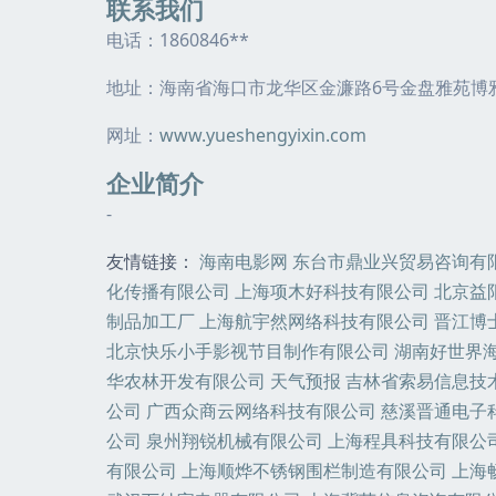
联系我们
电话：1860846**
地址：海南省海口市龙华区金濂路6号金盘雅苑博雅
网址：
www.yueshengyixin.com
企业简介
-
友情链接：
海南电影网
东台市鼎业兴贸易咨询有
化传播有限公司
上海项木好科技有限公司
北京益
制品加工厂
上海航宇然网络科技有限公司
晋江博
北京快乐小手影视节目制作有限公司
湖南好世界
华农林开发有限公司
天气预报
吉林省索易信息技
公司
广西众商云网络科技有限公司
慈溪晋通电子
公司
泉州翔锐机械有限公司
上海程具科技有限公
有限公司
上海顺烨不锈钢围栏制造有限公司
上海