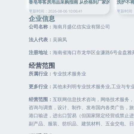
香皂等客房用品采购指南 从价格到厂家的全面解析
洗护不
更新时间：2026-08-06 10:06:41
更新时间：20
企业信息
公司名称：
海南月盛亿信实业有限公司
法人代表：
吴琬凤
注册地址：
海南省海口市龙华区金濂路6号金盘雅苑
经营范围
所属行业：
专业技术服务业
更多行业：
其他未列明专业技术服务业,工业与专
经营范围：
互联网信息技术咨询，网络技术服务，
咨询与调查，设计、制作、发布国内各类广告，旅
港口输进，进出口贸易（但国家限定经营或禁止进
副产品、服装、纺织品、建筑材料、五金交电、日