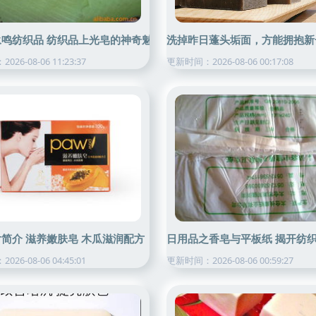
光皂的神奇功效
永鸣纺织品 纺织品上光皂的神奇魅力与应用解析
洗掉昨日蓬头垢面，方能拥抱新
26-08-06 11:23:37
更新时间：2026-08-06 00:17:08
简介 滋养嫩肤皂 木瓜滋润配方
日用品之香皂与平板纸 揭开纺
26-08-06 04:45:01
更新时间：2026-08-06 00:59:27