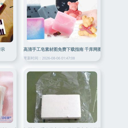
警示
高清手工皂素材图免费下载指南 千库网图片编号3404
更新时间：2026-08-06 01:47:08