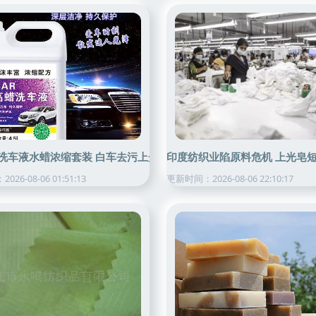
之选
洗车液水蜡浓缩套装 白车去污上光一桶搞定，还有隐藏技能？
印度纺织业陷原料危机 上光皂
26-08-06 01:51:13
更新时间：2026-08-06 22:10:17