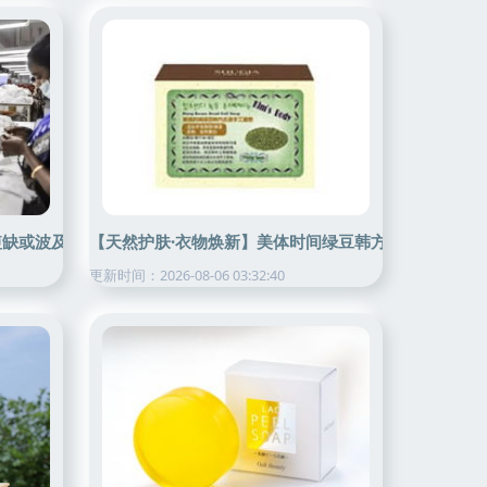
短缺或波及数十万工人生计
【天然护肤·衣物焕新】美体时间绿豆韩方去泥手工香皂 
更新时间：2026-08-06 03:32:40